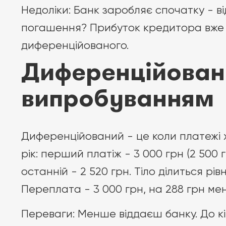
Недоліки: Банк заробляє спочатку - в
погашення? Прибуток кредитора вже в
диференційованого.
Диференційовани
випробуванням
Диференційований - це коли платежі ху
рік: перший платіж - 3 000 грн (2 500 г
останній - 2 520 грн. Тіло ділиться рі
Переплата - 3 000 грн, на 288 грн ме
Переваги: Менше віддаєш банку. До кін