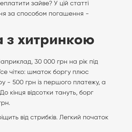
еплатити зайве? У цій статті
ня за способом погашення -
а з хитринкою
априклад, 30 000 грн на рік під
 Усе чітко: шматок боргу плюс
ру - 500 грн із першого платежу, а
До кінця відсотки тануть, борг
рн.
іщить від стрибків. Легкий початок