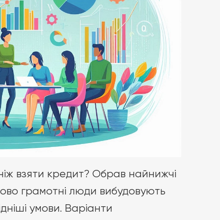
ніж взяти кредит? Обрав найнижчі
ансово грамотні люди вибудовують
дніші умови. Варіанти