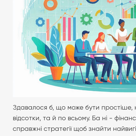
Здавалося б, що може бути простіше, 
відсотки, та й по всьому. Ба ні - фін
справжні стратегії щоб знайти найвигі