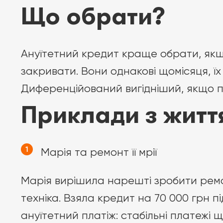
Що обрати?
Ануїтетний кредит краще обрати, якщ
закривати. Вони однакові щомісяця, ї
Диференційований вигідніший, якщо п
Приклади з житт
Марія та ремонт її мрії
Марія вирішила нарешті зробити ремонт
техніка. Взяла кредит на 70 000 грн п
ануїтетний платіж: стабільні платежі 