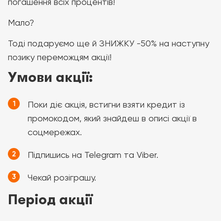
погашення всіх процентів!
Мало?
Тоді подаруємо ще й ЗНИЖКУ -50% на наступну
позику переможцям акції!
Умови акції:
Поки діє акція, встигни взяти кредит із
промокодом, який знайдеш в описі акції в
соцмережах.
Підпишись на Telegram та Viber.
Чекай розіграшу.
Період акції