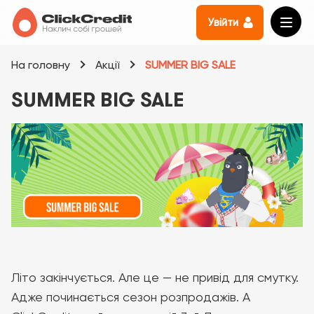
Увійти
На головну
Акції
SUMMER BIG SALE
SUMMER BIG SALE
Літо закінчується. Але це — не привід для смутку.
Адже починається сезон розпродажів. А