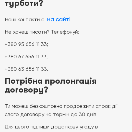
турботи?
на сайті
Наші контакти є
.
Не хочеш писати? Телефонуй:
+380 95 656 11 33;
+380 67 656 11 33;
+380 63 656 11 33.
Потрібна пролонгація
договору?
Ти можеш безкоштовно продовжити строк дії
свого договору на термін до 30 днів.
Для цього підпиши додаткову угоду в