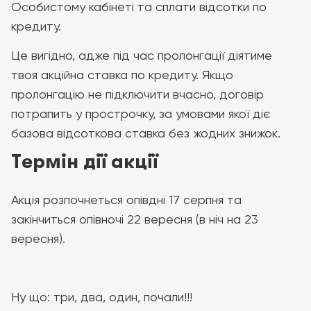
Особистому кабінеті та сплати відсотки по
кредиту.
Це вигідно, адже під час пролонгації діятиме
твоя акційна ставка по кредиту. Якщо
пролонгацію не підключити вчасно, договір
потрапить у прострочку, за умовами якої діє
базова відсоткова ставка без жодних знижок.
Термін дії акції
Акція розпочнеться опівдні 17 серпня та
закінчиться опівночі 22 вересня (в ніч на 23
вересня).
Ну що: три, два, один, почали!!!