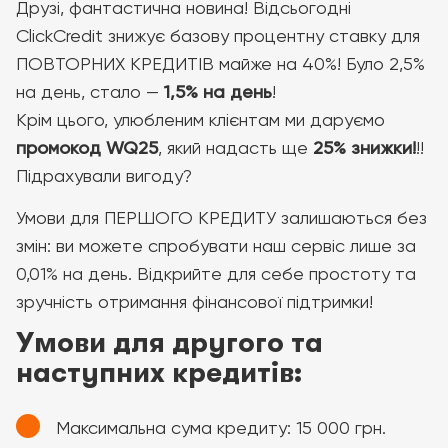
Друзі, фантастична новина! Відсьогодні
ClickCredit знижує базову процентну ставку для
ПОВТОРНИХ КРЕДИТІВ майже на 40%! Було 2,5%
на день, стало —
1,5% на день
!
Крім цього, улюбленим клієнтам ми даруємо
промокод WQ25
, який надасть ще
25% знижки!
!!
Підрахували вигоду?
Умови для ПЕРШОГО КРЕДИТУ залишаються без
змін: ви можете спробувати наш сервіс лише за
0,01% на день. Відкрийте для себе простоту та
зручність отримання фінансової підтримки!
Умови для другого та
наступних кредитів:
Максимальна сума кредиту: 15 000 грн.