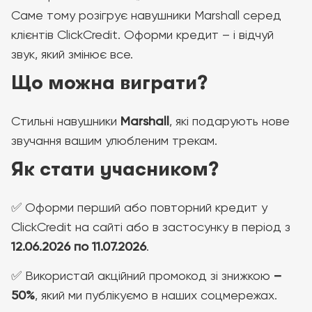
Саме тому розігрує навушники Marshall серед
клієнтів ClickCredit. Оформи кредит – і відчуй
звук, який змінює все.
Що можна виграти?
Стильні навушники
Marshall
, які подарують нове
звучання вашим улюбленим трекам.
Як стати учасником?
✅ Оформи перший або повторний кредит у
ClickCredit на сайті або в застосунку в період з
12.06.2026 по 11.07.2026
.
✅ Використай акційний промокод зі знижкою
–
50%
, який ми публікуємо в наших соцмережах.