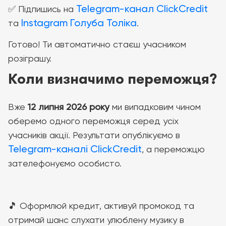
Telegram-канал ClickCredit
✅ Підпишись на
Instagram Голуба Толіка
та
.
Готово! Ти автоматично стаєш учасником
розіграшу.
Коли визначимо переможця?
Вже
12 липня 2026 року
ми випадковим чином
оберемо одного переможця серед усіх
учасників акції. Результати опублікуємо в
Telegram-каналі ClickCredit
, а переможцю
зателефонуємо особисто.
🎵 Оформлюй кредит, активуй промокод та
отримай шанс слухати улюблену музику в