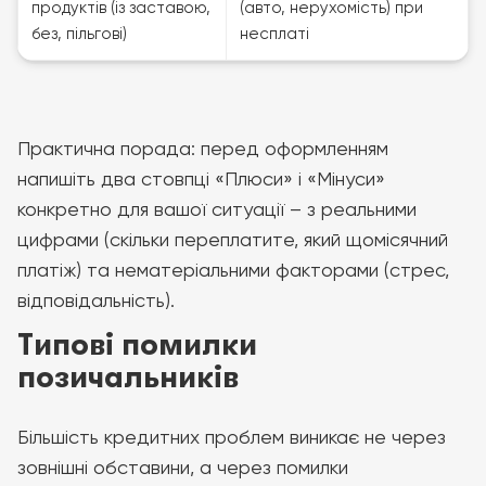
продуктів (із заставою,
(авто, нерухомість) при
без, пільгові)
несплаті
Практична порада: перед оформленням
напишіть два стовпці «Плюси» і «Мінуси»
конкретно для вашої ситуації – з реальними
цифрами (скільки переплатите, який щомісячний
платіж) та нематеріальними факторами (стрес,
відповідальність).
Типові помилки
позичальників
Більшість кредитних проблем виникає не через
зовнішні обставини, а через помилки