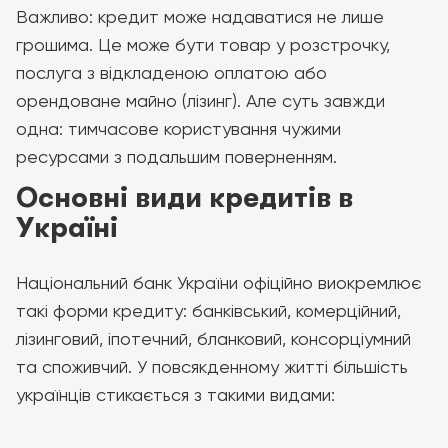
Важливо: кредит може надаватися не лише
грошима. Це може бути товар у розстрочку,
послуга з відкладеною оплатою або
орендоване майно (лізинг). Але суть завжди
одна: тимчасове користування чужими
ресурсами з подальшим поверненням.
Основні види кредитів в
Україні
Національний банк України офіційно виокремлює
такі форми кредиту: банківський, комерційний,
лізинговий, іпотечний, бланковий, консорціумний
та споживчий. У повсякденному житті більшість
українців стикається з такими видами: