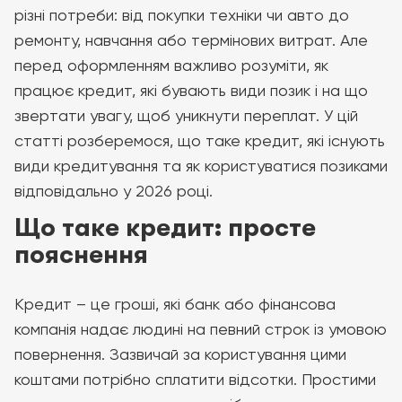
різні потреби: від покупки техніки чи авто до
ремонту, навчання або термінових витрат. Але
перед оформленням важливо розуміти, як
працює кредит, які бувають види позик і на що
звертати увагу, щоб уникнути переплат. У цій
статті розберемося, що таке кредит, які існують
види кредитування та як користуватися позиками
відповідально у 2026 році.
Що таке кредит: просте
пояснення
Кредит – це гроші, які банк або фінансова
компанія надає людині на певний строк із умовою
повернення. Зазвичай за користування цими
коштами потрібно сплатити відсотки. Простими