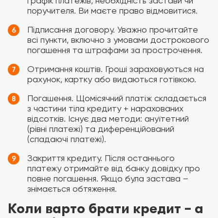
графік платежів, необхідність застави чи
поручителя. Ви маєте право відмовитися.
Підписання договору. Уважно прочитайте
всі пункти, включно з умовами дострокового
погашення та штрафами за прострочення.
Отримання коштів. Гроші зараховуються на
рахунок, картку або видаються готівкою.
Погашення. Щомісячний платіж складається
з частини тіла кредиту + нарахованих
відсотків. Існує два методи: ануїтетний
(рівні платежі) та диференційований
(спадаючі платежі).
Закриття кредиту. Після останнього
платежу отримайте від банку довідку про
повне погашення. Якщо була застава –
знімається обтяження.
Коли варто брати кредит – а