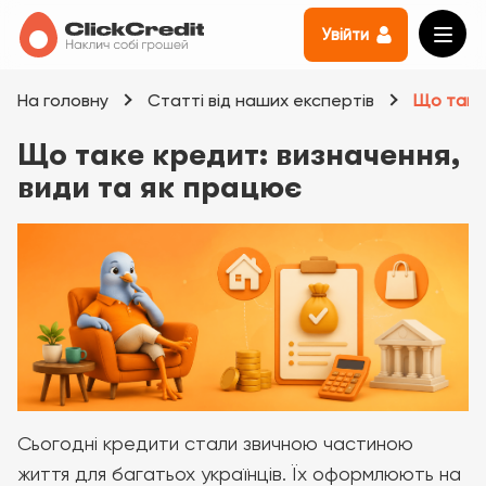
Увійти
На головну
Статті від наших експертів
Що таке 
Що таке кредит: визначення,
види та як працює
Сьогодні кредити стали звичною частиною
життя для багатьох українців. Їх оформлюють на