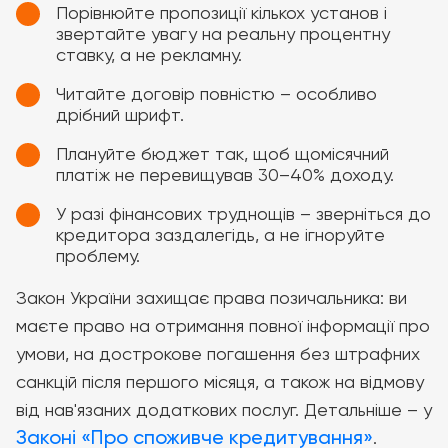
Порівнюйте пропозиції кількох установ і
звертайте увагу на реальну процентну
ставку, а не рекламну.
Читайте договір повністю – особливо
дрібний шрифт.
Плануйте бюджет так, щоб щомісячний
платіж не перевищував 30–40% доходу.
У разі фінансових труднощів – зверніться до
кредитора заздалегідь, а не ігноруйте
проблему.
Закон України захищає права позичальника: ви
маєте право на отримання повної інформації про
умови, на дострокове погашення без штрафних
санкцій після першого місяця, а також на відмову
від нав'язаних додаткових послуг. Детальніше – у
Законі «Про споживче кредитування»
.