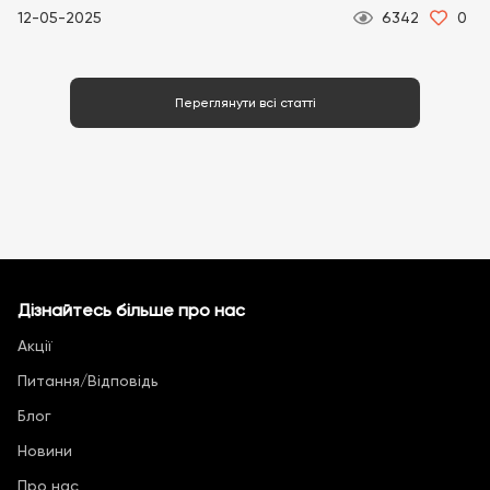
12-05-2025
6342
0
Переглянути всі статті
Дізнайтесь більше про нас
Акції
Питання/Відповідь
Блог
Новини
Про нас