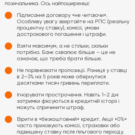
позичальника. Ось найпоширеніші:
Підписання договору «не читаючи».
Особливу увагу звертайте на РПС (реальну
процентну ставку), комісії, умови
дострокового погашення і штрафи.
Взяти максимум, а не стільки, скільки
потрібно. Банк схвалює більше – це не
означає, що треба брати більше.
Не порівнювати пропозиції. Різниця у ставці
в 2–3% на 5 років може обернутися
десятками тисяч гривень переплати.
Ігнорувати прострочення. Навіть 1–2 дні
затримки фіксуються в кредитній історії і
можуть спричинити штраф.
Вірити в «безкоштовний» кредит. Акції «0%»
часто приховують комісії, страховки або
підвищену ставку після пільгового періоду.