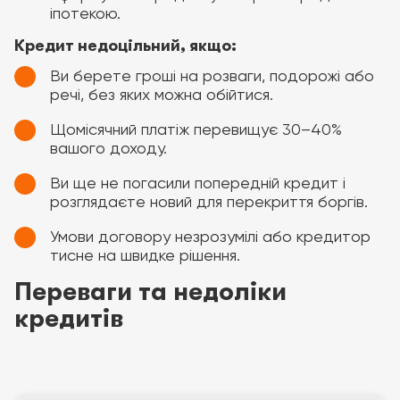
іпотекою.
Кредит недоцільний, якщо:
Ви берете гроші на розваги, подорожі або
речі, без яких можна обійтися.
Щомісячний платіж перевищує 30–40%
вашого доходу.
Ви ще не погасили попередній кредит і
розглядаєте новий для перекриття боргів.
Умови договору незрозумілі або кредитор
тисне на швидке рішення.
Переваги та недоліки
кредитів