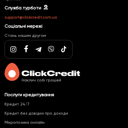
Служба турботи
support@clickcredit.com.ua
Соціальні мережі
Стань нашим другом
Наклич собі грошей
Послуги кредитування
Кредит 24/7
Кредит без довідки про доходи
Мікропозика онлайн