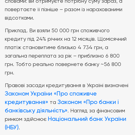
словами: ви отримуєте потрібну суму зараз, а
повертаєте її пізніше – разом із нарахованими
відсотками.
Приклад. Ви взяли 50 000 грн споживчого
кредиту під 24% річних на 12 місяців. Щомісячний
платіж становитиме близько 4 734 грн, а
загальна переплата за рік – приблизно 6 800
грн. Тобто реально повернете банку ~56 800
грн.
Правові засади кредитування в Україні визначені
Законом України «Про споживче
кредитування»
Законом «Про банки і
та
банківську діяльність»
. Нагляд за фінансовим
Національний банк України
ринком здійснює
(НБУ)
.