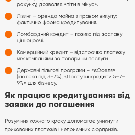
рахунку, дозволяє «піти в мінус».
Лізинг – оренда майна з правом викупу;
фактично форма кредитування.
Ломбардний кредит – позика під заставу
цінної речі.
Комерційний кредит – відстрочка платежу
між компаніями за товари чи послуги.
Державні пільгові програми – «єОселя»
(іпотека під 3–7%), «Доступні кредити 5–7–
9%» для бізнесу.
Як працює кредитування: від
заявки до погашення
Розуміння кожного кроку допомагає уникнути
прихованих платежів і неприємних сюрпризів.