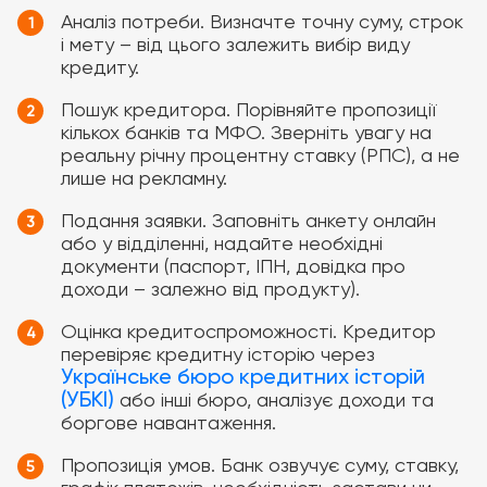
Аналіз потреби. Визначте точну суму, строк
і мету – від цього залежить вибір виду
кредиту.
Пошук кредитора. Порівняйте пропозиції
кількох банків та МФО. Зверніть увагу на
реальну річну процентну ставку (РПС), а не
лише на рекламну.
Подання заявки. Заповніть анкету онлайн
або у відділенні, надайте необхідні
документи (паспорт, ІПН, довідка про
доходи – залежно від продукту).
Оцінка кредитоспроможності. Кредитор
перевіряє кредитну історію через
Українське бюро кредитних історій
(УБКІ)
або інші бюро, аналізує доходи та
боргове навантаження.
Пропозиція умов. Банк озвучує суму, ставку,