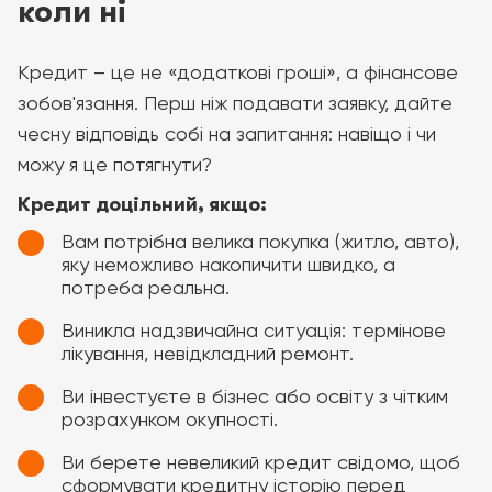
коли ні
Кредит – це не «додаткові гроші», а фінансове
зобов'язання. Перш ніж подавати заявку, дайте
чесну відповідь собі на запитання: навіщо і чи
можу я це потягнути?
Кредит доцільний, якщо:
Вам потрібна велика покупка (житло, авто),
яку неможливо накопичити швидко, а
потреба реальна.
Виникла надзвичайна ситуація: термінове
лікування, невідкладний ремонт.
Ви інвестуєте в бізнес або освіту з чітким
розрахунком окупності.
Ви берете невеликий кредит свідомо, щоб
сформувати кредитну історію перед