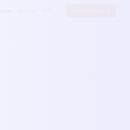
ации
Оплата
Войти в кабинет
РУС