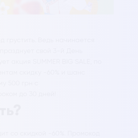
од грустить. Ведь начинается
 празднует свой 3-й День
ует акция SUMMER BIG SALE, по
ентам скидку -60% и шанс
му 500 грн с
оком до 30 дней!
ть?
ит со скидкой -60%. Промокод