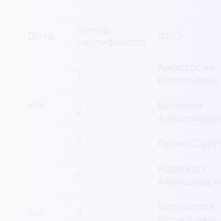
Номер
Дата
ФИО
сертификата
Анастасия
1
Витальевна
Виталий
18.08
2
Александро
3
Павел Серг
Надежда
1
Александро
Владислав
2
19.08
Васильевич