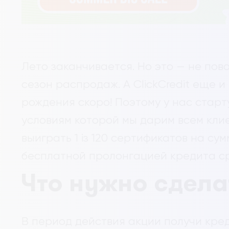
Лето заканчивается. Но это — не пов
сезон распродаж. А ClickCredit еще и
рождения скоро! Поэтому у нас старт
условиям которой мы дарим всем кли
выиграть 1 із 120 сертификатов на сум
бесплатной пролонгацией кредита ср
Что нужно сдела
В период действия акции получи кред