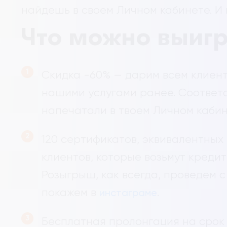
найдешь в своем Личном кабинете. И 
Что можно выиг
Скидка -60% — дарим всем клиент
нашими услугами ранее. Соответ
напечатали в твоем Личном каби
120 сертификатов, эквивалентных
клиентов, которые возьмут кредит
Розыгрыш, как всегда, проведем 
покажем в
.
инстаграме
Бесплатная пролонгация на срок 