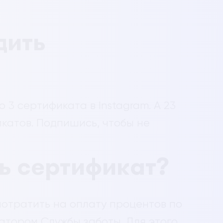
дить
 3 сертификата в Instagram. А 23
катов. Подпишись, чтобы не
ь сертификат?
потратить на оплату процентов по
ратором Службы заботы. Для этого