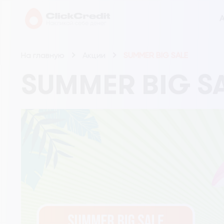
А
На главную
Акции
SUMMER BIG SALE
SUMMER BIG S