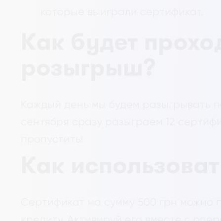
которые выиграли сертификат.
Как будет прохо
розыгрыш?
Каждый день мы будем разыгрывать по
сентября сразу разыграем 12 сертифи
пропустить!
Как использоват
Сертификат на сумму 500 грн можно 
кредиту. Активируй его вместе с опе