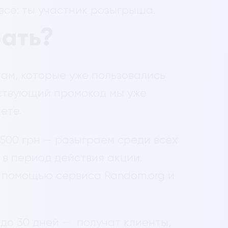
всё: ты участник розыгрыша.
рать?
ам, которые уже пользовались
ствующий промокод мы уже
нете.
 500 грн — разыграем среди всех
 в период действия акции.
с помощью сервиса Random.org и
до 30 дней — получат клиенты,