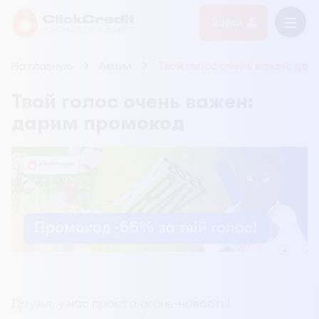
Войти
На главную
Акции
Твой голос очень важен: да
Твой голос очень важен:
дарим промокод
Друзья, у нас просто огонь-новость!