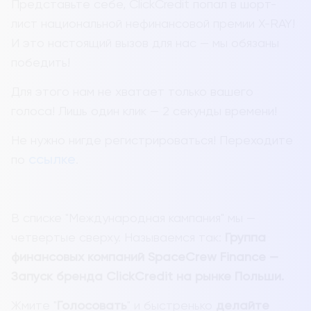
Представьте себе, ClickCredit попал в шорт-
лист национальной нефинансовой премии X-RAY!
И это настоящий вызов для нас — мы обязаны
победить!
Для этого нам не хватает только вашего
голоса! Лишь один клик — 2 секунды времени!
Не нужно нигде регистрироваться! Переходите
ссылке
по
.
В списке "Международная кампания" мы —
четвертые сверху. Называемся так:
Группа
финансовых компаний SpaceCrew Finance —
Запуск бренда ClickCredit на рынке Польши.
Жмите "
Голосовать
" и быстренько
делайте