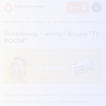
Войти
На главную
Акции
Телевизор – кому? Акция "T
Телевизор – кому? Акция "TV
BOOM"
Надоел старый телевизор? Так отправляйте его
на пенсию! Потому что мы подарим новый