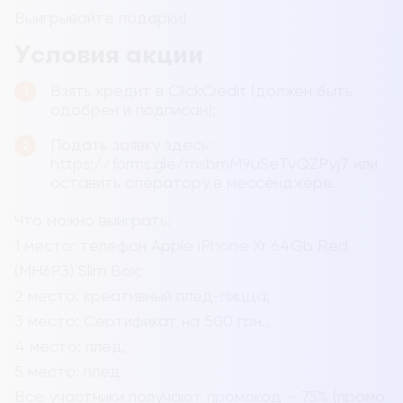
Выигрывайте подарки!
Условия акции
Взять кредит в ClickCredit (должен быть
одобрен и подписан);
Подать заявку здесь:
https://forms.gle/msbmM9uSeTvQZPyj7 или
оставить оператору в мессенджере.
Что можно выиграть:
1 место: телефон Apple iPhone Xr 64Gb Red
(MH6P3) Slim Box;
2 место: креативный плед-пицца;
3 место: Сертификат на 500 грн.;
4 место: плед;
5 место: плед.
Все участники получают промокод – 75% (промо