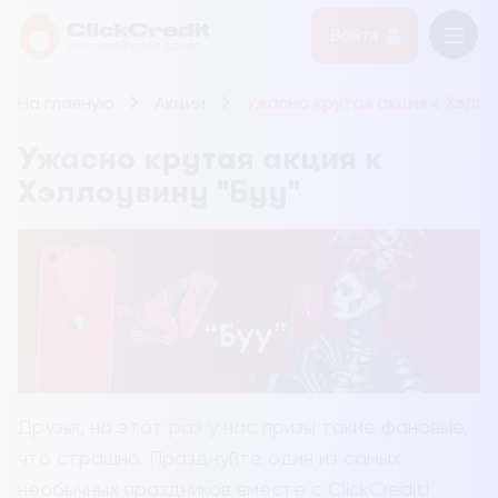
Войти
На главную
Акции
Ужасно крутая акция к Хэллоу
Ужасно крутая акция к
Хэллоувину "Буу"
Друзья, на этот раз у нас призы такие фановые,
что страшно. Празднуйте один из самых
необычных праздников вместе с ClickCredit!