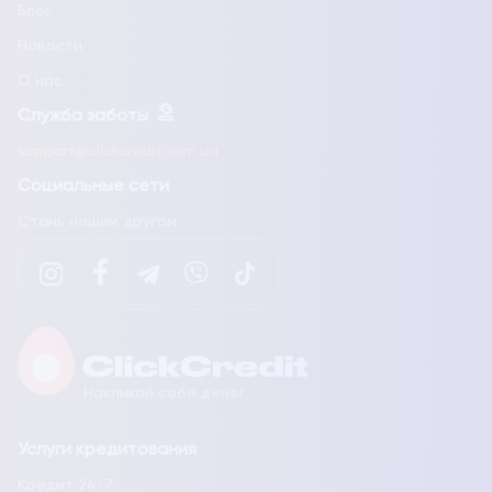
Блог
Новости
О нас
Служба заботы
support@clickcredit.com.ua
Социальные сети
Стань нашим другом
Накликай себе денег
Услуги кредитования
Кредит 24/7