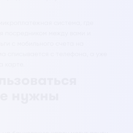
 микроплатёжная система, где
я посредником между вами и
ьги с мобильного счета на
ма списывается с телефона, а уже
а карте.
льзоваться
ие нужны