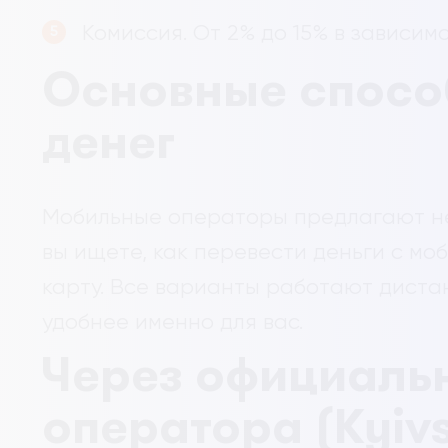
Комиссия. От 2% до 15% в зависим
Основные спосо
денег
Мобильные операторы предлагают не
вы ищете, как перевести деньги с мо
карту. Все варианты работают диста
удобнее именно для вас.
Через официаль
оператора (Kyivsta