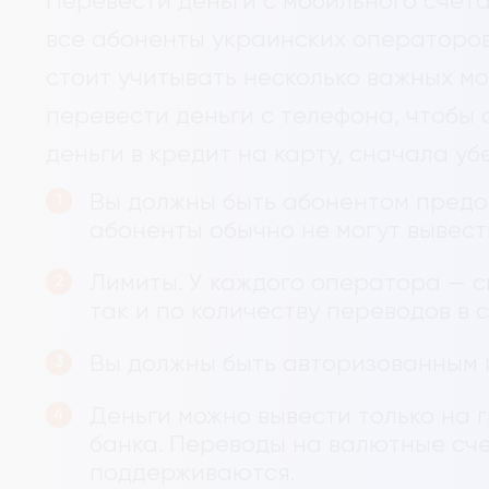
Перевести деньги с мобильного счета
все абоненты украинских операторов.
стоит учитывать несколько важных мо
перевести деньги с телефона, чтобы 
деньги в кредит на карту, сначала уб
Вы должны быть абонентом предо
абоненты обычно не могут вывести
Лимиты. У каждого оператора — св
так и по количеству переводов в с
Вы должны быть авторизованным 
Деньги можно вывести только на 
банка. Переводы на валютные сч
поддерживаются.