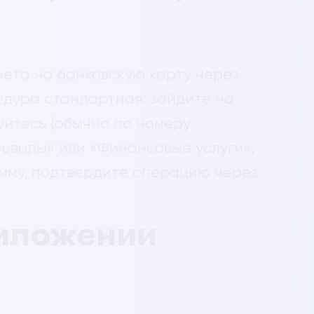
чета на банковскую карту через
дура стандартная: зайдите на
уйтесь (обычно по номеру
реводы» или «Финансовые услуги»,
умму, подтвердите операцию через
иложении