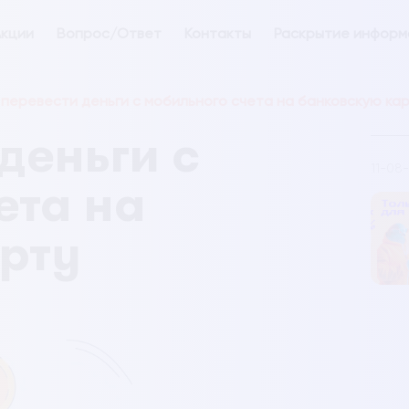
кции
Вопрос/Ответ
Контакты
Раскрытие информ
 перевести деньги с мобильного счета на банковскую ка
деньги с
11-08
ета на
рту