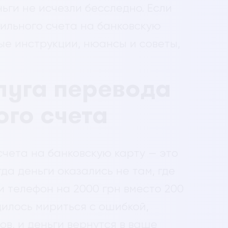
ьги не исчезли бесследно. Если
бильного счета на банковскую
тые инструкции, нюансы и советы,
луга перевода
ого счета
счета на банковскую карту — это
да деньги оказались не там, где
и телефон на 2000 грн вместо 200
илось мириться с ошибкой,
ов, и деньги вернутся в ваше